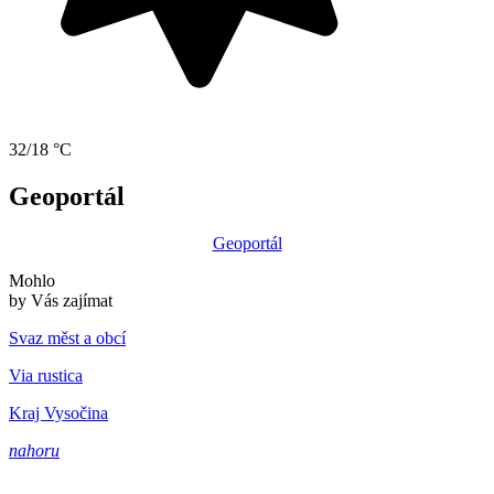
32/18 °C
Geoportál
Geoportál
Mohlo
by Vás zajímat
Svaz měst a obcí
Via rustica
Kraj Vysočina
nahoru