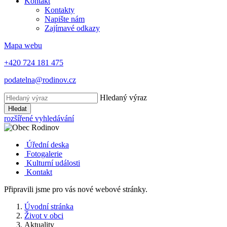
Kontakt
Kontakty
Napište nám
Zajímavé odkazy
Mapa webu
+420 724 181 475
podatelna@rodinov.cz
Hledaný výraz
Hledat
rozšířené vyhledávání
Úřední deska
Fotogalerie
Kulturní události
Kontakt
Připravili jsme pro vás nové webové stránky.
Úvodní stránka
Život v obci
Aktuality