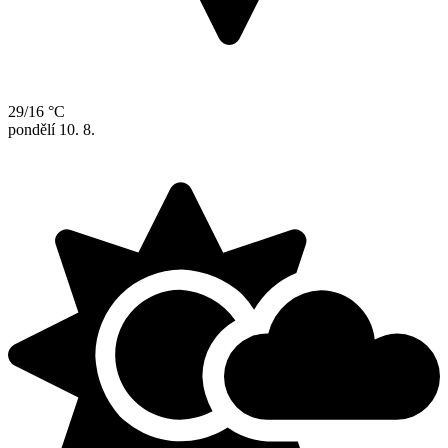
29/16 °C
pondělí
10. 8.