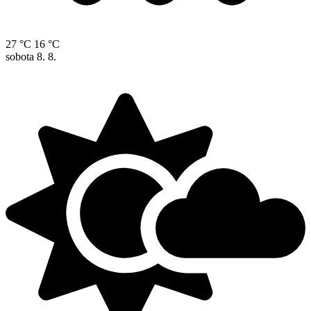
27 °C
16 °C
sobota
8. 8.