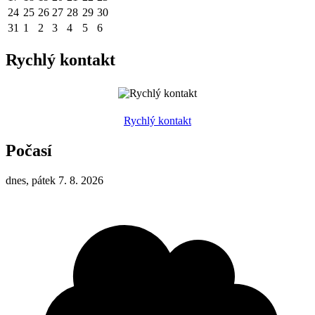
24
25
26
27
28
29
30
31
1
2
3
4
5
6
Rychlý kontakt
Rychlý kontakt
Počasí
dnes, pátek 7. 8. 2026