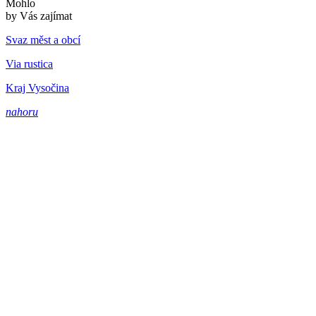
Mohlo
by Vás zajímat
Svaz měst a obcí
Via rustica
Kraj Vysočina
nahoru