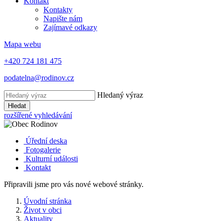
Kontakt
Kontakty
Napište nám
Zajímavé odkazy
Mapa webu
+420 724 181 475
podatelna@rodinov.cz
Hledaný výraz
Hledat
rozšířené vyhledávání
Úřední deska
Fotogalerie
Kulturní události
Kontakt
Připravili jsme pro vás nové webové stránky.
Úvodní stránka
Život v obci
Aktuality