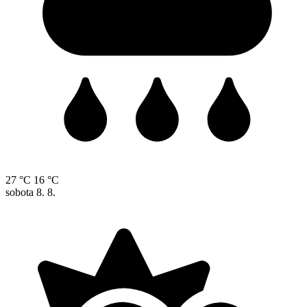
27 °C
16 °C
sobota
8. 8.