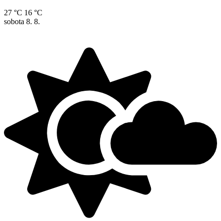
27 °C
16 °C
sobota
8. 8.