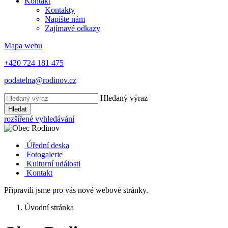
Kontakt
Kontakty
Napište nám
Zajímavé odkazy
Mapa webu
+420 724 181 475
podatelna@rodinov.cz
Hledaný výraz
Hledat
rozšířené vyhledávání
Úřední deska
Fotogalerie
Kulturní události
Kontakt
Připravili jsme pro vás nové webové stránky.
Úvodní stránka