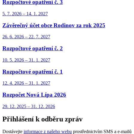
Rozpočtové opatření č. 3
5. 7.
2026
–
14. 1.
2027
Závěrečný účet obce Rodinov za rok 2025
26. 6.
2026
–
22. 7.
2027
Rozpočtové opatření č. 2
10. 5.
2026
–
31. 1.
2027
Rozpočtové opatření č. 1
12. 4.
2026
–
31. 1.
2027
Rozpočet Nová Lípa 2026
29. 12.
2025
–
31. 12.
2026
Přihlášení k odběru zpráv
Dostávejte
informace z našeho webu
prostřednictvím SMS a e-mailů