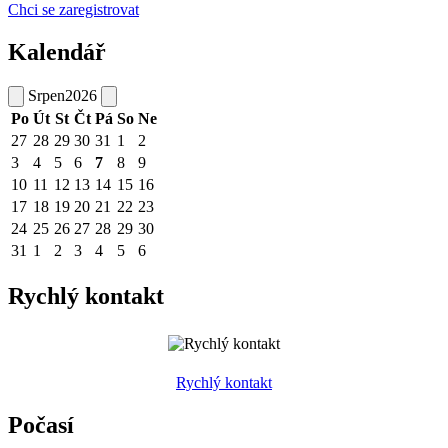
Chci se zaregistrovat
Kalendář
Srpen
2026
Po
Út
St
Čt
Pá
So
Ne
27
28
29
30
31
1
2
3
4
5
6
7
8
9
10
11
12
13
14
15
16
17
18
19
20
21
22
23
24
25
26
27
28
29
30
31
1
2
3
4
5
6
Rychlý kontakt
Rychlý kontakt
Počasí