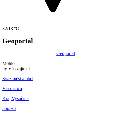
32/18 °C
Geoportál
Geoportál
Mohlo
by Vás zajímat
Svaz měst a obcí
Via rustica
Kraj Vysočina
nahoru