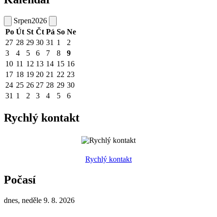
Srpen
2026
Po
Út
St
Čt
Pá
So
Ne
27
28
29
30
31
1
2
3
4
5
6
7
8
9
10
11
12
13
14
15
16
17
18
19
20
21
22
23
24
25
26
27
28
29
30
31
1
2
3
4
5
6
Rychlý kontakt
Rychlý kontakt
Počasí
dnes, neděle 9. 8. 2026