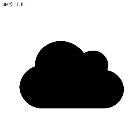
úterý
11. 8.