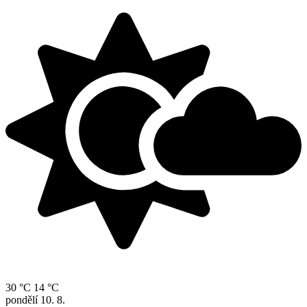
30 °C
14 °C
pondělí
10. 8.