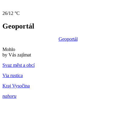
26/12 °C
Geoportál
Geoportál
Mohlo
by Vás zajímat
Svaz měst a obcí
Via rustica
Kraj Vysočina
nahoru