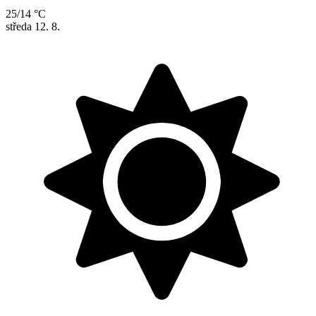
25/14 °C
středa
12. 8.