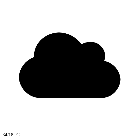
34/18 °C