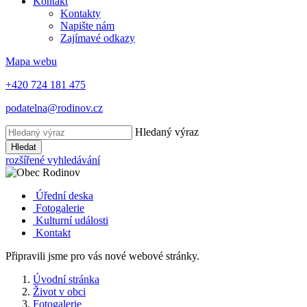
Kontakt
Kontakty
Napište nám
Zajímavé odkazy
Mapa webu
+420 724 181 475
podatelna@rodinov.cz
Hledaný výraz
Hledat
rozšířené vyhledávání
Úřední deska
Fotogalerie
Kulturní události
Kontakt
Připravili jsme pro vás nové webové stránky.
Úvodní stránka
Život v obci
Fotogalerie